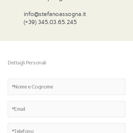
info@stefanoassogna.it
(+39) 345.03.65.245
Dettagli Personali
N
o
m
E
e
m
e
a
C
T
i
o