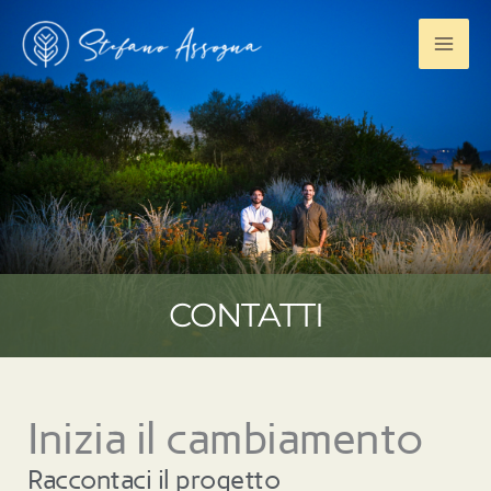
Vai
al
contenuto
CONTATTI
Inizia il cambiamento
Raccontaci il progetto