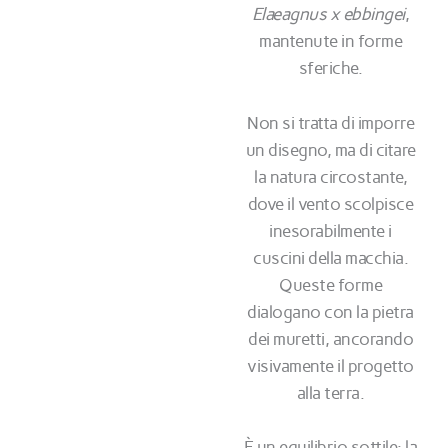
Elaeagnus x ebbingei
,
mantenute in forme
sferiche.
Non si tratta di imporre
un disegno, ma di citare
la natura circostante,
dove il vento scolpisce
inesorabilmente i
cuscini della macchia.
Queste forme
dialogano con la pietra
dei muretti, ancorando
visivamente il progetto
alla terra.
È un equilibrio sottile: la