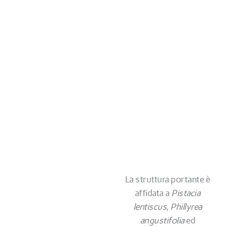
La struttura portante è
affidata a
Pistacia
lentiscus
,
Phillyrea
angustifolia
ed