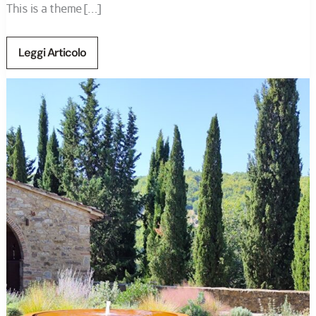
This is a theme […]
Leggi Articolo
Garden
Design
in
Tuscany