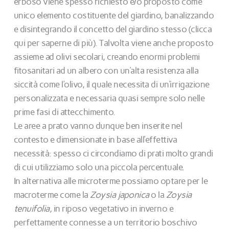
erboso viene spesso richiesto e/o proposto come
unico elemento costituente del giardino, banalizzando
e disintegrando il concetto del giardino stesso (clicca
qui per saperne di più). Talvolta viene anche proposto
assieme ad olivi secolari, creando enormi problemi
fitosanitari ad un albero con un’alta resistenza alla
siccità come l’olivo, il quale necessita di un’irrigazione
personalizzata e necessaria quasi sempre solo nelle
prime fasi di attecchimento.
Le aree a prato vanno dunque ben inserite nel
contesto e dimensionate in base all’effettiva
necessità: spesso ci circondiamo di prati molto grandi
di cui utilizziamo solo una piccola percentuale.
In alternativa alle microterme possiamo optare per le
macroterme come la
Zoysia japonica
o la
Zoysia
tenuifolia,
in riposo vegetativo in inverno e
perfettamente connesse a un territorio boschivo