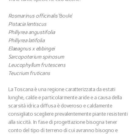
Rosmarinus officinalis
‘Boule’
Pistacia lentiscus
Phillyrea angustifolia
Phillyrea latifolia
Elaeagnus x ebbingei
Sarcopoterium spinosum
Leucophyllum frutescens
Teucrium fruticans
La Toscana è una regione caratterizzata da estati
lunghe, calde e particolarmente aride e a causa della
scarsità idrica diffusa è doveroso e caldamente
consigliato scegliere prevalentemente piante resistenti
alla siccità. In fase di progettazione bisogna tener
conto del tipo di terreno di cui avranno bisogno e