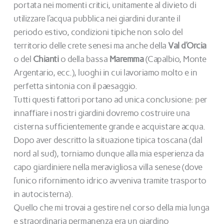
portata nei momenti critici, unitamente al divieto di
utilizzare l’acqua pubblica nei giardini durante il
periodo estivo, condizioni tipiche non solo del
territorio delle crete senesi ma anche della
Val d’Orcia
o del
Chianti
o della bassa
Maremma
(Capalbio, Monte
Argentario, ecc.), luoghi in cui lavoriamo molto e in
perfetta sintonia con il paesaggio.
Tutti questi fattori portano ad unica conclusione: per
innaffiare i nostri giardini dovremo costruire una
cisterna sufficientemente grande e acquistare acqua.
Dopo aver descritto la situazione tipica toscana (dal
nord al sud), torniamo dunque alla mia esperienza da
capo giardiniere nella meravigliosa villa senese (dove
l’unico rifornimento idrico avveniva tramite trasporto
in autocisterna).
Quello che mi trovai a gestire nel corso della mia lunga
e straordinaria permanenza era un giardino