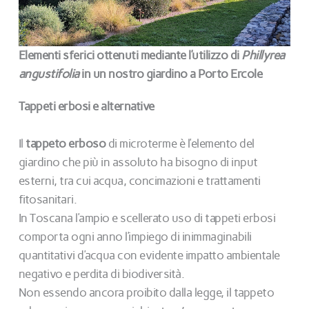
Elementi sferici ottenuti mediante l’utilizzo di
Phillyrea
angustifolia
in un nostro giardino a Porto Ercole
Tappeti erbosi e alternative
Il
tappeto erboso
di microterme è l’elemento del
giardino che più in assoluto ha bisogno di input
esterni, tra cui acqua, concimazioni e trattamenti
fitosanitari.
In Toscana l’ampio e scellerato uso di tappeti erbosi
comporta ogni anno l’impiego di inimmaginabili
quantitativi d’acqua con evidente impatto ambientale
negativo e perdita di biodiversità.
Non essendo ancora proibito dalla legge, il tappeto