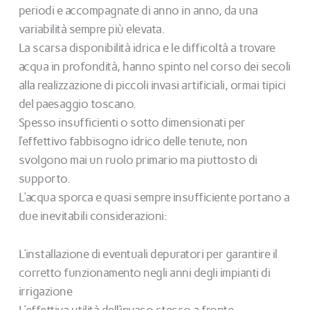
periodi e accompagnate di anno in anno, da una
variabilità sempre più elevata.
La scarsa disponibilità idrica e le difficoltà a trovare
acqua in profondità, hanno spinto nel corso dei secoli
alla realizzazione di piccoli invasi artificiali, ormai tipici
del paesaggio toscano.
Spesso insufficienti o sotto dimensionati per
l’effettivo fabbisogno idrico delle tenute, non
svolgono mai un ruolo primario ma piuttosto di
supporto.
L’acqua sporca e quasi sempre insufficiente portano a
due inevitabili considerazioni:
L’installazione di eventuali depuratori per garantire il
corretto funzionamento negli anni degli impianti di
irrigazione
L’effettiva utilità dell’invaso stesso a fronte