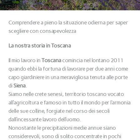
Comprendere a pieno la situazione odierna per saper
scegliere con consapevolezza
La nostra storia in Toscana
Il mio lavoro in
Toscana
comincia nel lontano 2011
quando ebbi la fortuna di lavorare per due anni come
capo giardiniere in una meravigliosa tenuta alle porte
di
Siena
.
Siamo nelle crete senesi, territorio toscano vocato
all’agricoltura e famoso in tutto il mondo per l’armonia
delle sue colline, forgiate nel corso dei secoli
dall’incessante lavoro dell’uomo.
Nonostante le precipitazioni medie annue siano
considerevoli, sono di solito concentrate in pochi