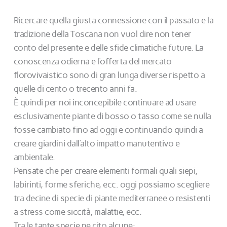
Ricercare quella giusta connessione con il passato e la
tradizione della Toscana non vuol dire non tener
conto del presente e delle sfide climatiche future. La
conoscenza odierna e l’offerta del mercato
florovivaistico sono di gran lunga diverse rispetto a
quelle di cento o trecento anni fa.
È quindi per noi inconcepibile continuare ad usare
esclusivamente piante di bosso o tasso come se nulla
fosse cambiato fino ad oggi e continuando quindi a
creare giardini dall’alto impatto manutentivo e
ambientale.
Pensate che per creare elementi formali quali siepi,
labirinti, forme sferiche, ecc. oggi possiamo scegliere
tra decine di specie di piante mediterranee o resistenti
a stress come siccità, malattie, ecc.
Tra le tante specie ne cito alcune: