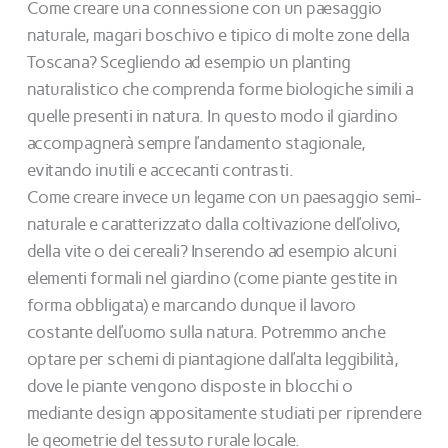
Come creare una connessione con un paesaggio
naturale, magari boschivo e tipico di molte zone della
Toscana? Scegliendo ad esempio un planting
naturalistico che comprenda forme biologiche simili a
quelle presenti in natura. In questo modo il giardino
accompagnerà sempre l’andamento stagionale,
evitando inutili e accecanti contrasti.
Come creare invece un legame con un paesaggio semi-
naturale e caratterizzato dalla coltivazione dell’olivo,
della vite o dei cereali? Inserendo ad esempio alcuni
elementi formali nel giardino (come piante gestite in
forma obbligata) e marcando dunque il lavoro
costante dell’uomo sulla natura. Potremmo anche
optare per schemi di piantagione dall’alta leggibilità,
dove le piante vengono disposte in blocchi o
mediante design appositamente studiati per riprendere
le geometrie del tessuto rurale locale.