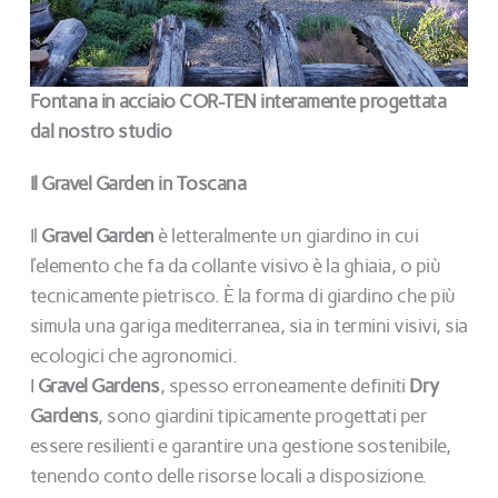
Fontana in acciaio COR-TEN interamente progettata
dal nostro studio
Il Gravel Garden in Toscana
Il
Gravel Garden
è letteralmente un giardino in cui
l’elemento che fa da collante visivo è la ghiaia, o più
tecnicamente pietrisco. È la forma di giardino che più
simula una gariga mediterranea, sia in termini visivi, sia
ecologici che agronomici.
I
Gravel Gardens
, spesso erroneamente definiti
Dry
Gardens
, sono giardini tipicamente progettati per
essere resilienti e garantire una gestione sostenibile,
tenendo conto delle risorse locali a disposizione.