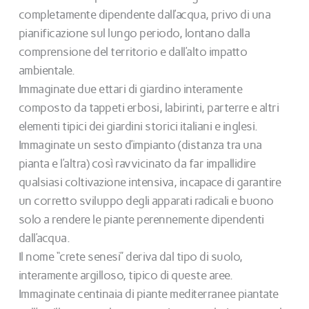
completamente dipendente dall’acqua, privo di una
pianificazione sul lungo periodo, lontano dalla
comprensione del territorio e dall’alto impatto
ambientale.
Immaginate due ettari di giardino interamente
composto da tappeti erbosi, labirinti, parterre e altri
elementi tipici dei giardini storici italiani e inglesi.
Immaginate un sesto d’impianto (distanza tra una
pianta e l’altra) così ravvicinato da far impallidire
qualsiasi coltivazione intensiva, incapace di garantire
un corretto sviluppo degli apparati radicali e buono
solo a rendere le piante perennemente dipendenti
dall’acqua.
Il nome “crete senesi” deriva dal tipo di suolo,
interamente argilloso, tipico di queste aree.
Immaginate centinaia di piante mediterranee piantate