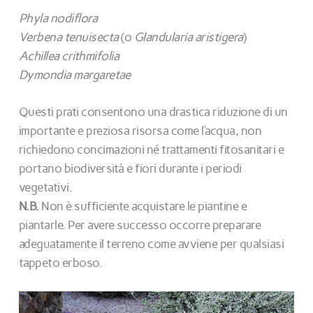
Phyla nodiflora
Verbena tenuisecta
(o
Glandularia aristigera
)
Achillea crithmifolia
Dymondia margaretae
Questi prati consentono una drastica riduzione di un
importante e preziosa risorsa come l’acqua, non
richiedono concimazioni né trattamenti fitosanitari e
portano biodiversità e fiori durante i periodi
vegetativi.
N.B.
Non è sufficiente acquistare le piantine e
piantarle. Per avere successo occorre preparare
adeguatamente il terreno come avviene per qualsiasi
tappeto erboso.