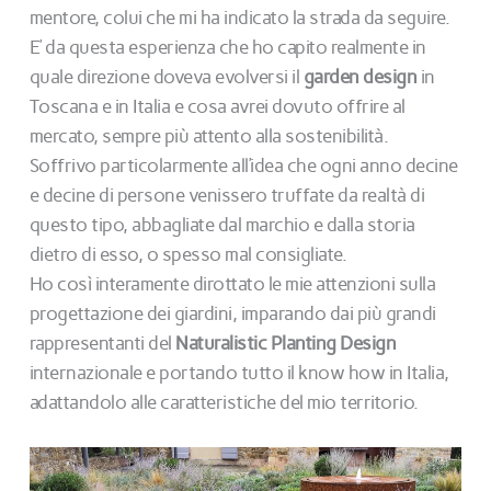
mentore, colui che mi ha indicato la strada da seguire.
E’ da questa esperienza che ho capito realmente in
quale direzione doveva evolversi il
garden design
in
Toscana e in Italia e cosa avrei dovuto offrire al
mercato, sempre più attento alla sostenibilità.
Soffrivo particolarmente all’idea che ogni anno decine
e decine di persone venissero truffate da realtà di
questo tipo, abbagliate dal marchio e dalla storia
dietro di esso, o spesso mal consigliate.
Ho così interamente dirottato le mie attenzioni sulla
progettazione dei giardini, imparando dai più grandi
rappresentanti del
Naturalistic Planting Design
internazionale e portando tutto il know how in Italia,
adattandolo alle caratteristiche del mio territorio.