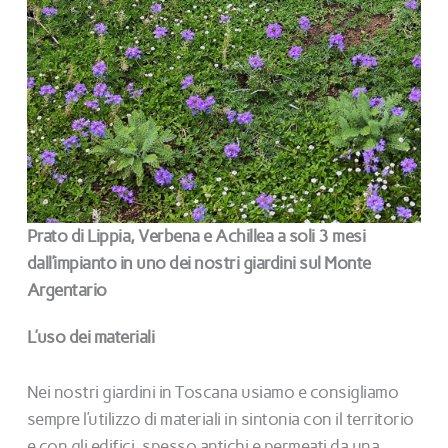
Prato di Lippia, Verbena e Achillea a soli 3 mesi
dall’impianto in uno dei nostri giardini sul Monte
Argentario
L’uso dei materiali
Nei nostri giardini in Toscana usiamo e consigliamo
sempre l’utilizzo di materiali in sintonia con il territorio
e con gli edifici, spesso antichi e permeati da una