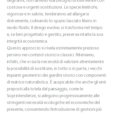
degli anni, non avremo mai bisogno di intervenire con
costose e urgenti sostituzioni. Le specie limitrofe,
vigorose e in salute, tenderanno ad allargarsi
dolcemente, colmando lo spazio lasciato libero in
modo fluido. Il design evolve, si trasforma nel tempo
e, se ben progettato e gestito, preserva intatta la sua
integrità ecosistemica.
Questo approccio si rivela estremamente prezioso
persino nei contesti storici e classici. Riteniamo,
infatti, che vi sia la necessità di valutare attentamente
la possibilità di sostituire, in tutto o in parte, i vecchi
impianti geometrici dei giardini storici con componenti
di matrice naturalistica. È auspicabile che anche gli enti
preposti alla tutela del paesaggio, come le
Soprintendenze, si adeguino progressivamente alle
stringenti necessità ecologiche ed economiche del
presente, consentendo l’introduzione di gestioni più