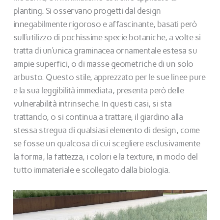
planting. Si osservano progetti dal design
innegabilmente rigoroso e affascinante, basati però
sull’utilizzo di pochissime specie botaniche, a volte si
tratta di un’unica graminacea ornamentale estesa su
ampie superfici, o di masse geometriche di un solo
arbusto. Questo stile, apprezzato per le sue linee pure
e la sua leggibilità immediata, presenta però delle
vulnerabilità intrinseche. In questi casi, si sta
trattando, o si continua a trattare, il giardino alla
stessa stregua di qualsiasi elemento di design, come
se fosse un qualcosa di cui scegliere esclusivamente
la forma, la fattezza, i colori e la texture, in modo del
tutto immateriale e scollegato dalla biologia.