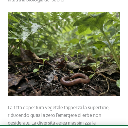
La fitta copertura vegetale tappezza la superficie,
riducendo quasi a zero l’emergere di erbe non
desiderate. La diversità aerea massimizza la