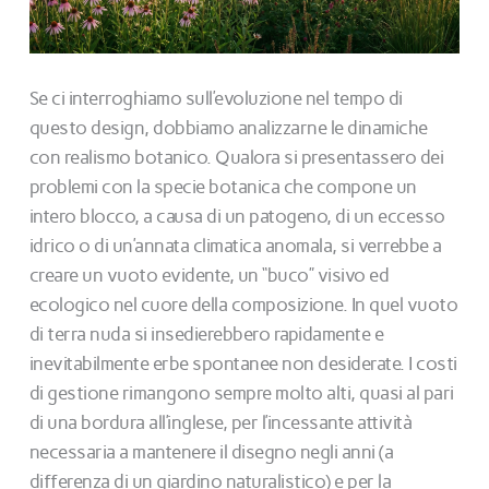
Se ci interroghiamo sull’evoluzione nel tempo di
questo design, dobbiamo analizzarne le dinamiche
con realismo botanico. Qualora si presentassero dei
problemi con la specie botanica che compone un
intero blocco, a causa di un patogeno, di un eccesso
idrico o di un’annata climatica anomala, si verrebbe a
creare un vuoto evidente, un “buco” visivo ed
ecologico nel cuore della composizione. In quel vuoto
di terra nuda si insedierebbero rapidamente e
inevitabilmente erbe spontanee non desiderate. I costi
di gestione rimangono sempre molto alti, quasi al pari
di una bordura all’inglese, per l’incessante attività
necessaria a mantenere il disegno negli anni (a
differenza di un giardino naturalistico) e per la