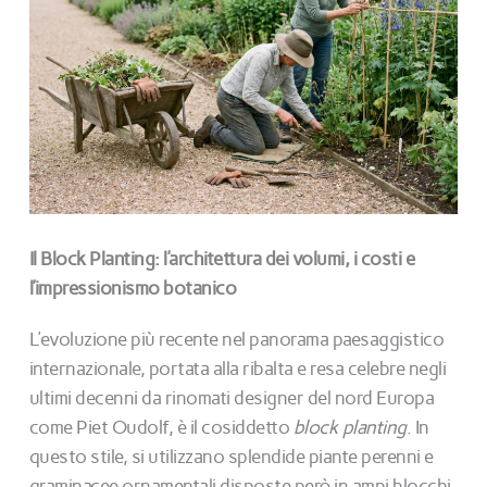
Il Block Planting: l’architettura dei volumi, i costi e
l’impressionismo botanico
L’evoluzione più recente nel panorama paesaggistico
internazionale, portata alla ribalta e resa celebre negli
ultimi decenni da rinomati designer del nord Europa
come Piet Oudolf, è il cosiddetto
block planting
. In
questo stile, si utilizzano splendide piante perenni e
graminacee ornamentali disposte però in ampi blocchi,