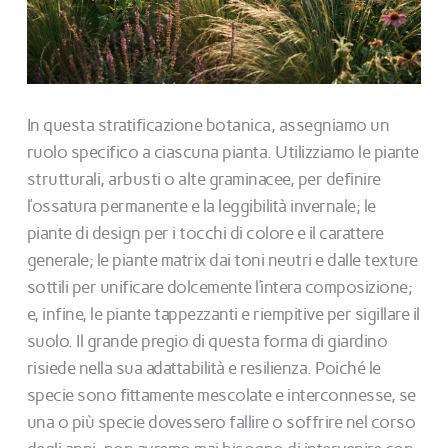
In questa stratificazione botanica, assegniamo un
ruolo specifico a ciascuna pianta. Utilizziamo le piante
strutturali, arbusti o alte graminacee, per definire
l’ossatura permanente e la leggibilità invernale; le
piante di design per i tocchi di colore e il carattere
generale; le piante matrix dai toni neutri e dalle texture
sottili per unificare dolcemente l’intera composizione;
e, infine, le piante tappezzanti e riempitive per sigillare il
suolo. Il grande pregio di questa forma di giardino
risiede nella sua adattabilità e resilienza. Poiché le
specie sono fittamente mescolate e interconnesse, se
una o più specie dovessero fallire o soffrire nel corso