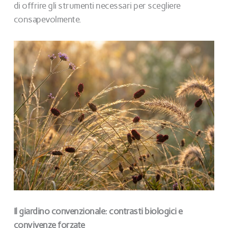
di offrire gli strumenti necessari per scegliere
consapevolmente.
Il giardino convenzionale: contrasti biologici e
convivenze forzate