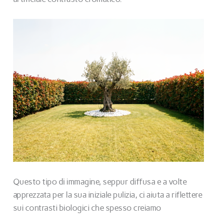
Questo tipo di immagine, seppur diffusa e a volte
apprezzata per la sua iniziale pulizia, ci aiuta a riflettere
sui contrasti biologici che spesso creiamo