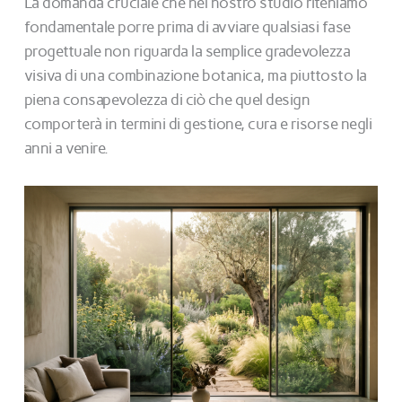
La domanda cruciale che nel nostro studio riteniamo
fondamentale porre prima di avviare qualsiasi fase
progettuale non riguarda la semplice gradevolezza
visiva di una combinazione botanica, ma piuttosto la
piena consapevolezza di ciò che quel design
comporterà in termini di gestione, cura e risorse negli
anni a venire.