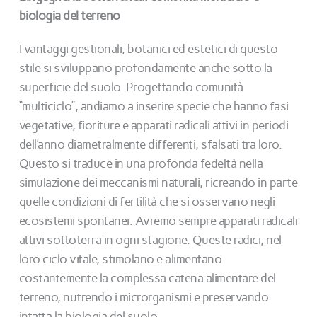
biologia del terreno
I vantaggi gestionali, botanici ed estetici di questo
stile si sviluppano profondamente anche sotto la
superficie del suolo. Progettando comunità
“multiciclo”, andiamo a inserire specie che hanno fasi
vegetative, fioriture e apparati radicali attivi in periodi
dell’anno diametralmente differenti, sfalsati tra loro.
Questo si traduce in una profonda fedeltà nella
simulazione dei meccanismi naturali, ricreando in parte
quelle condizioni di fertilità che si osservano negli
ecosistemi spontanei. Avremo sempre apparati radicali
attivi sottoterra in ogni stagione. Queste radici, nel
loro ciclo vitale, stimolano e alimentano
costantemente la complessa catena alimentare del
terreno, nutrendo i microrganismi e preservando
intatta la biologia del suolo.