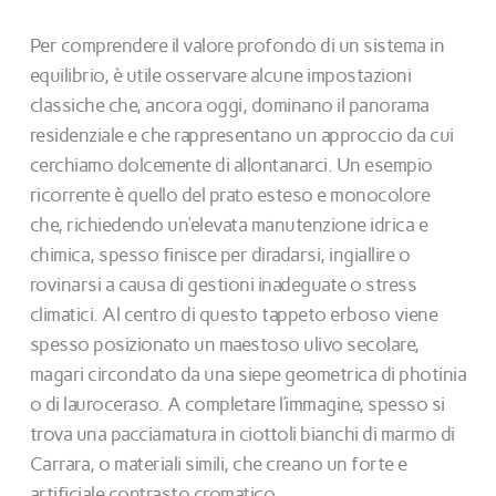
Per comprendere il valore profondo di un sistema in
equilibrio, è utile osservare alcune impostazioni
classiche che, ancora oggi, dominano il panorama
residenziale e che rappresentano un approccio da cui
cerchiamo dolcemente di allontanarci. Un esempio
ricorrente è quello del prato esteso e monocolore
che, richiedendo un’elevata manutenzione idrica e
chimica, spesso finisce per diradarsi, ingiallire o
rovinarsi a causa di gestioni inadeguate o stress
climatici. Al centro di questo tappeto erboso viene
spesso posizionato un maestoso ulivo secolare,
magari circondato da una siepe geometrica di photinia
o di lauroceraso. A completare l’immagine, spesso si
trova una pacciamatura in ciottoli bianchi di marmo di
Carrara, o materiali simili, che creano un forte e
artificiale contrasto cromatico.